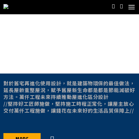
對於舊宅再進化使用設計，就是建築物環保的最佳做法，
延長屋齡重整屋況，賦予舊屋新生命都是都是節能減碳好
方法。萬仟工程未來持續推動屋進化區分設計
//堅持好工匠師施做，堅持施工時程正常化，讓屋主放心
交付萬仟工程施做，讓錢花在未來好的生活品質保障上//