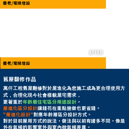
養老/電梯增設
AFTER
養老/電梯增設
舊屋翻修作品
萬仟工程舊屋翻修對於屋進化為您施工成為更合理使用方
式，
合理化現今社會樣貌屋宅需求，
更著重於
年齡層住宅區分用途設計
，
屋進化區分設計
讓錢花在重點施做也更省錢。
"屋進化設計"
對應年齡層區分設計方式。
對於目前屋用方式的說法，做法與以前有諸多不同，像是
外在氣候的影響室外與室內微氣候差異。