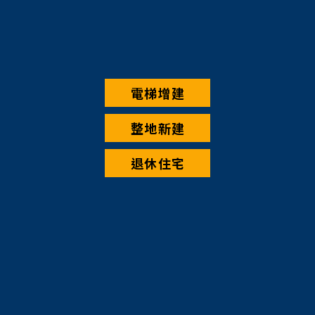
電梯增建
整地新建
退休住宅