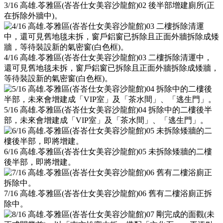
3/16 高雄.苓雅區(峇峇仕女美容沙龍館)02 後半部增建廁所(正
在拆除外牆中)。
4/16 高雄.苓雅區(峇峇仕女美容沙龍館)03 二樓拆除清運中，
還可見舊地毯未拆，窗戶鋁窗已拆除且正面外牆拆除成矮牆，
等待裝設新的氣密窗(白色框)。
5/16 高雄.苓雅區(峇峇仕女美容沙龍館)04 拆除中的二樓後半
部，未來會增建成「VIP室」及「茶水間」、「逃生門」。
6/16 高雄.苓雅區(峇峇仕女美容沙龍館)05 未拆除矮牆的二樓
後半部，即將增建。
7/16 高雄.苓雅區(峇峇仕女美容沙龍館)06 舊有二樓浴廁正拆
除中。