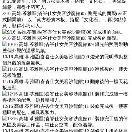
8/16 高雄.苓雅區(峇峇仕女美容沙龍館)07 剛完成的面觀(未正
式開業前)，以「南方松實木板」搭配「文化石」，再添點綠
意，顯得小巧可人。
9/16 高雄.苓雅區(峇峇仕女美容沙龍館)08 完成後的面觀。
10/16 高雄.苓雅區(峇峇仕女美容沙龍館)09 燈光的照明帶動整
個外觀的溫馨氣氛。
11/16 高雄.苓雅區(峇峇仕女美容沙龍館)10 翻修後的一樓天花
板造型。
12/16 高雄.苓雅區(峇峇仕女美容沙龍館)11 裝修完成後一樓專
櫃區的配色，頗具親和力。
13/16 高雄.苓雅區(峇峇仕女美容沙龍館)12 裝修完工後的休息